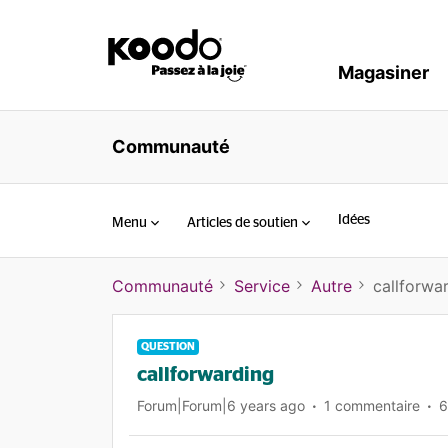
Magasiner
Communauté
Idées
Menu
Articles de soutien
Communauté
Service
Autre
callforwa
QUESTION
callforwarding
Forum|Forum|6 years ago
1 commentaire
6