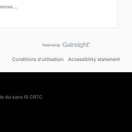
iennes ...
Conditions d'utilisation
Accessibility statement
e du sans fil CRTC