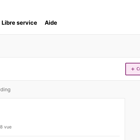
Libre service
Aide
C
rding
8 vue