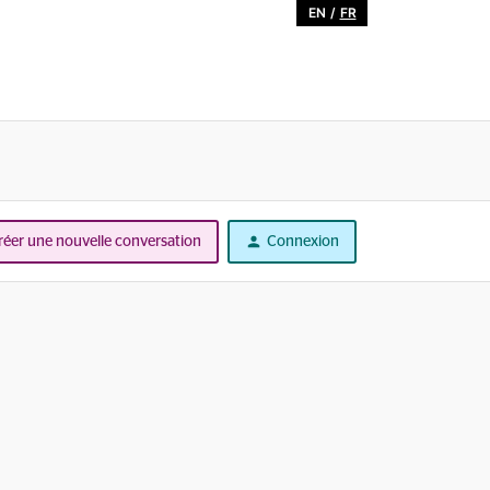
EN
/
FR
réer une nouvelle conversation
Connexion