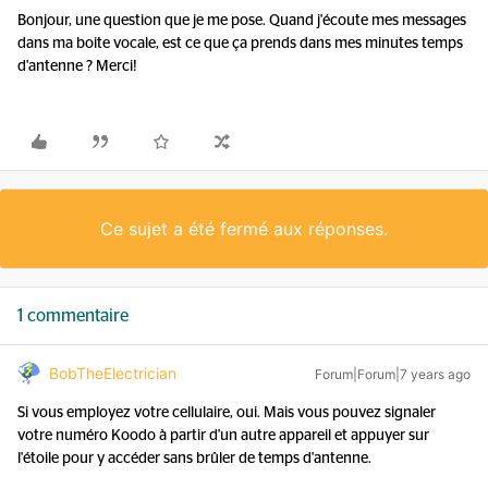
Bonjour, une question que je me pose. Quand j'écoute mes messages
dans ma boite vocale, est ce que ça prends dans mes minutes temps
d'antenne ? Merci!
Ce sujet a été fermé aux réponses.
1 commentaire
BobTheElectrician
Forum|Forum|7 years ago
Si vous employez votre cellulaire, oui. Mais vous pouvez signaler
votre numéro Koodo à partir d'un autre appareil et appuyer sur
l'étoile pour y accéder sans brûler de temps d'antenne.