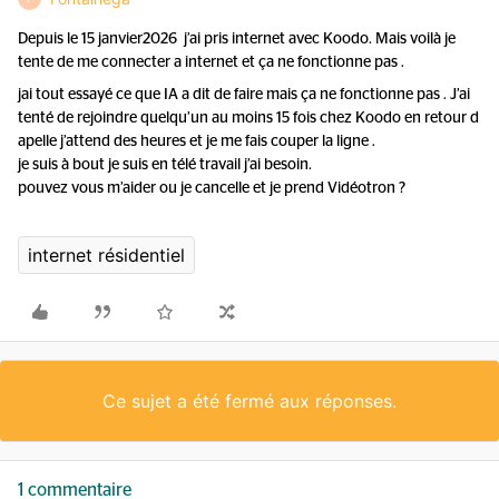
Depuis le 15 janvier2026 j’ai pris internet avec Koodo. Mais voilà je
tente de me connecter a internet et ça ne fonctionne pas .
jai tout essayé ce que IA a dit de faire mais ça ne fonctionne pas . J’ai
tenté de rejoindre quelqu’un au moins 15 fois chez Koodo en retour d
apelle j’attend des heures et je me fais couper la ligne .
je suis à bout je suis en télé travail j’ai besoin.
pouvez vous m’aider ou je cancelle et je prend Vidéotron ?
internet résidentiel
Ce sujet a été fermé aux réponses.
1 commentaire