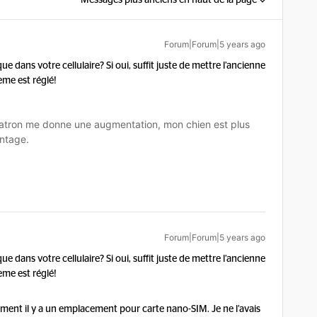
Messages plus anciens en haut de la page
Forum|Forum|5 years ago
e dans votre cellulaire? Si oui, suffit juste de mettre l’ancienne
lème est réglé!
tron me donne une augmentation, mon chien est plus
ntage.
Forum|Forum|5 years ago
e dans votre cellulaire? Si oui, suffit juste de mettre l’ancienne
lème est réglé!
ement il y a un emplacement pour carte nano-SIM. Je ne l’avais