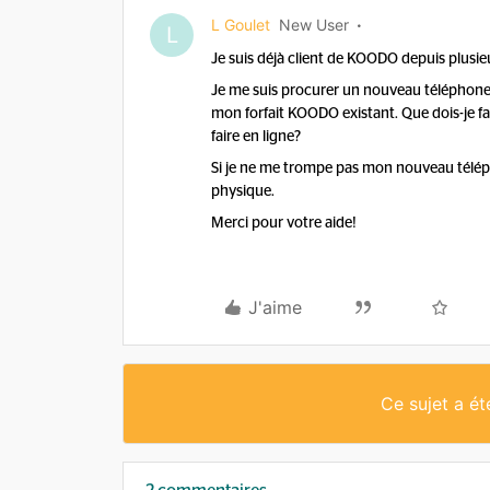
L Goulet
New User
L
Je suis déjà client de KOODO depuis plusie
Je me suis procurer un nouveau téléphone
mon forfait KOODO existant. Que dois-je fa
faire en ligne?
Si je ne me trompe pas mon nouveau téléph
physique.
Merci pour votre aide!
J'aime
Ce sujet a é