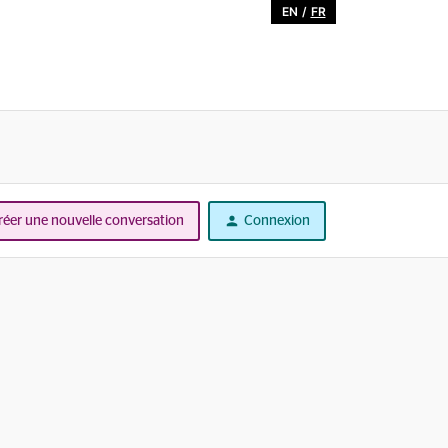
EN
/
FR
réer une nouvelle conversation
Connexion