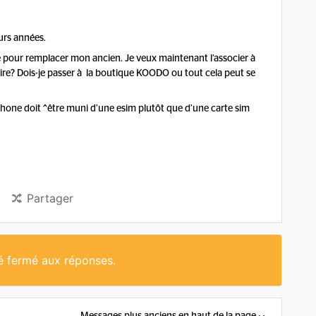
urs années.
 pour remplacer mon ancien. Je veux maintenant l’associer à
ire? Dois-je passer à la boutique KOODO ou tout cela peut se
one doit ^être muni d’une esim plutôt que d’une carte sim
Partager
té fermé aux réponses.