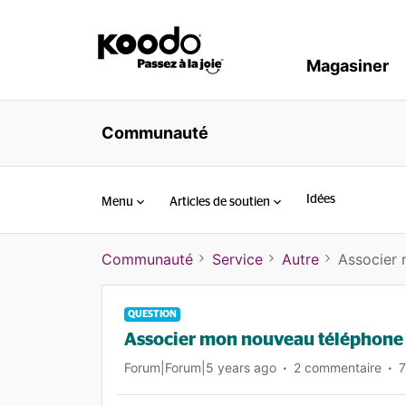
Magasiner
Communauté
Idées
Menu
Articles de soutien
Communauté
Service
Autre
Associer
QUESTION
Associer mon nouveau téléphone
Forum|Forum|5 years ago
2 commentaire
7