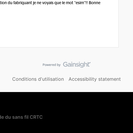
ion du fabriquant je ne voyais que le mot “esim”!! Bonne
Conditions d'utilisation
Accessibility statement
e du sans fil CRTC