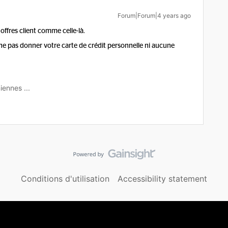
Forum|Forum|4 years ago
offres client comme celle-là.
ne pas donner votre carte de crédit personnelle ni aucune
iennes ...
Conditions d'utilisation
Accessibility statement