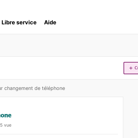
Libre service
Aide
C
ur changement de téléphone
hone
5 vue