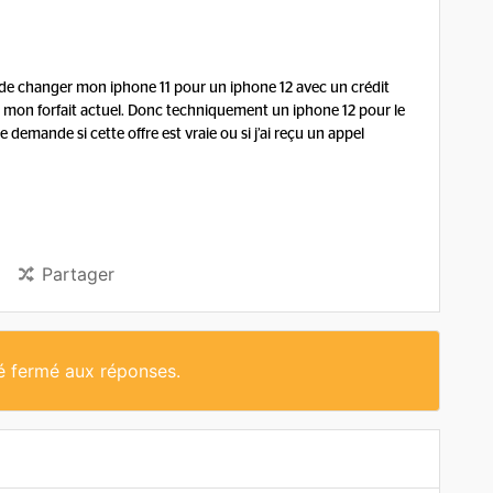
 de changer mon iphone 11 pour un iphone 12 avec un crédit
 mon forfait actuel. Donc techniquement un iphone 12 pour le
emande si cette offre est vraie ou si j’ai reçu un appel
Partager
té fermé aux réponses.