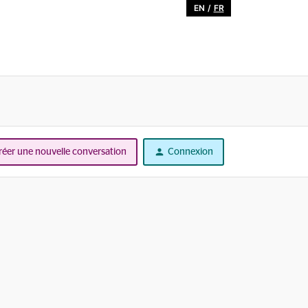
EN
/
FR
réer une nouvelle conversation
Connexion