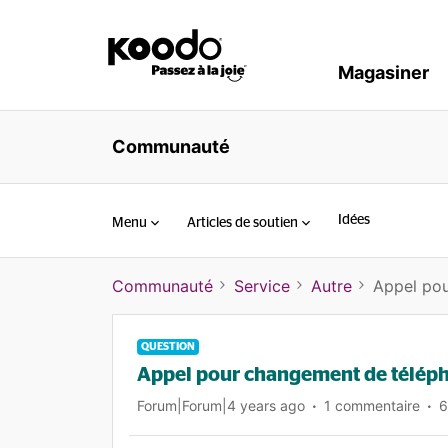
Magasiner
Communauté
Idées
Menu
Articles de soutien
Communauté
Service
Autre
Appel po
QUESTION
Appel pour changement de télép
Forum|Forum|4 years ago
1 commentaire
6