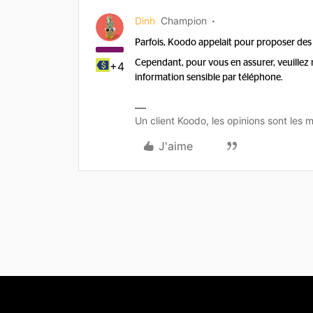
Dinh
Champion
Parfois, Koodo appelait pour proposer des 
Cependant, pour vous en assurer, veuillez 
+4
information sensible par téléphone.
Un client Koodo, les opinions sont les m
J'aime