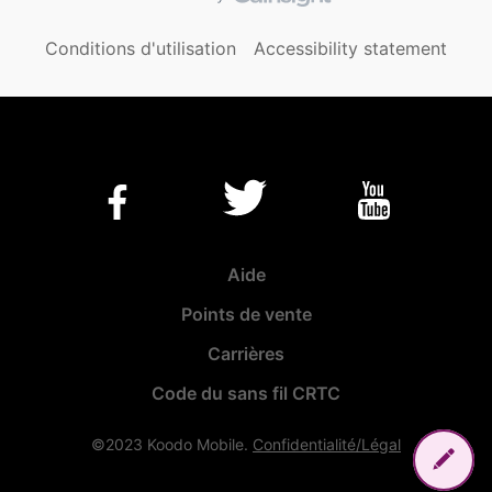
Conditions d'utilisation
Accessibility statement
Aide
Points de vente
Carrières
Code du sans fil CRTC
©2023 Koodo Mobile.
Confidentialité/Légal