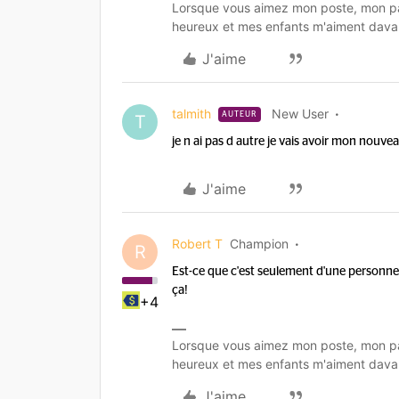
Lorsque vous aimez mon poste, mon pa
heureux et mes enfants m'aiment dava
J'aime
talmith
New User
AUTEUR
T
je n ai pas d autre je vais avoir mon nouve
J'aime
Robert T
Champion
R
Est-ce que c'est seulement d'une personne 
ça!
+4
Lorsque vous aimez mon poste, mon pa
heureux et mes enfants m'aiment dava
J'aime