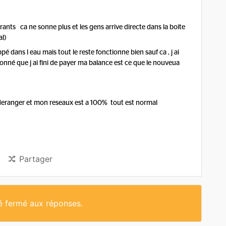
ants ca ne sonne plus et les gens arrive directe dans la boite
al)
appé dans l eau mais tout le reste fonctionne bien sauf ca , j ai
é que j ai fini de payer ma balance est ce que le nouveua
eranger et mon reseaux est a 100% tout est normal
Partager
té fermé aux réponses.