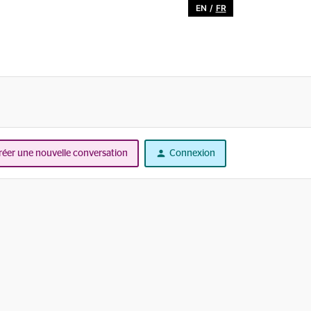
EN
/
FR
réer une nouvelle conversation
Connexion