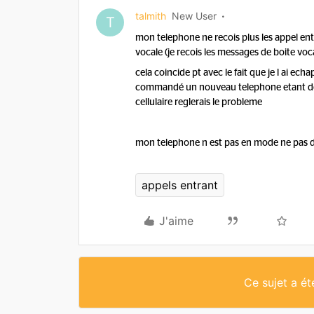
talmith
New User
T
mon telephone ne recois plus les appel entr
vocale (je recois les messages de boite voc
cela coincide pt avec le fait que je l ai ech
commandé un nouveau telephone etant donn
cellulaire reglerais le probleme
mon telephone n est pas en mode ne pas d
appels entrant
J'aime
Ce sujet a é