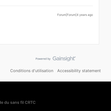
Forum|Forum|4 years ago
Conditions d'utilisation
Accessibility statement
e du sans fil CRTC