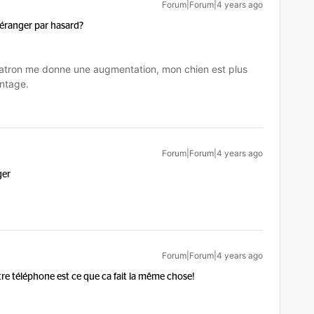
Forum|Forum|4 years ago
déranger par hasard?
tron me donne une augmentation, mon chien est plus
ntage.
Forum|Forum|4 years ago
ger
Forum|Forum|4 years ago
re téléphone est ce que ca fait la même chose!