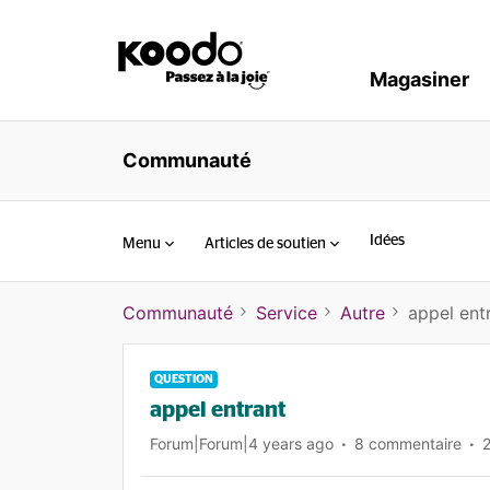
Magasiner
Communauté
Idées
Menu
Articles de soutien
Communauté
Service
Autre
appel ent
QUESTION
appel entrant
Forum|Forum|4 years ago
8 commentaire