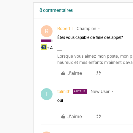
8 commentaires
Robert T
Champion
R
Êtes vous capable de faire des appel?
+4
Lorsque vous aimez mon poste, mon pa
heureux et mes enfants m'aiment dava
J'aime
talmith
New User
AUTEUR
T
oui
J'aime