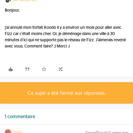
Bonjour,
j’ai annulé mon forfait Koodo il y a environ un mois pour aller avec
Fizz car c’était moins cher. Or, je déménage dans une ville à 30
minutes d’ici qui ne supporte pas le réseau de Fizz. J’aimerais revenir
avec vous. Comment faire? :) Merci :)
Ce sujet a été fermé aux réponses.
1 commentaire
Dinh
Forum|Forum|3 years ago