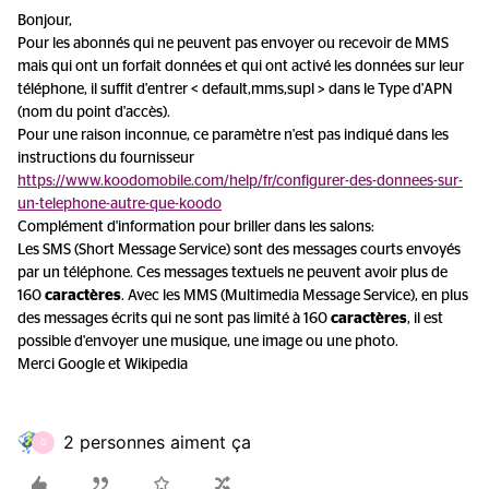
Bonjour,
Pour les abonnés qui ne peuvent pas envoyer ou recevoir de MMS
mais qui ont un forfait données et qui ont activé les données sur leur
téléphone, il suffit d'entrer < default,mms,supl > dans le Type d'APN
(nom du point d'accès).
Pour une raison inconnue, ce paramètre n'est pas indiqué dans les
instructions du fournisseur
https://www.koodomobile.com/help/fr/configurer-des-donnees-sur-
un-telephone-autre-que-koodo
Complément d'information pour briller dans les salons:
Les SMS (Short Message Service) sont des messages courts envoyés
par un téléphone. Ces messages textuels ne peuvent avoir plus de
160
caractères
. Avec les MMS (Multimedia Message Service), en plus
des messages écrits qui ne sont pas limité à 160
caractères
, il est
possible d'envoyer une musique, une image ou une photo.
Merci Google et Wikipedia
2 personnes aiment ça
G