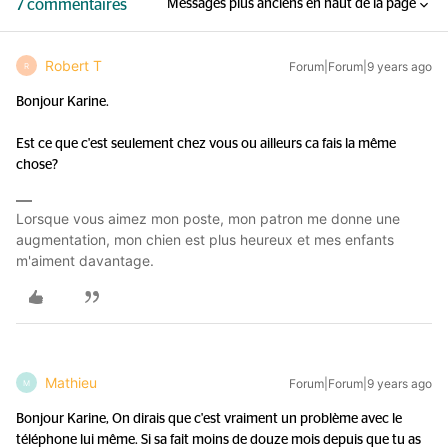
7 commentaires
Messages plus anciens en haut de la page
Robert T
Forum|Forum|9 years ago
R
Bonjour Karine.
Est ce que c'est seulement chez vous ou ailleurs ca fais la même
chose?
Lorsque vous aimez mon poste, mon patron me donne une
augmentation, mon chien est plus heureux et mes enfants
m'aiment davantage.
Mathieu
Forum|Forum|9 years ago
M
Bonjour Karine, On dirais que c'est vraiment un problème avec le
téléphone lui même. Si sa fait moins de douze mois depuis que tu as