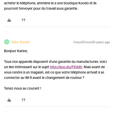
acheter le téléphone, ammène le a une boutique Koodo et ils
pourront l'envoyer pour du travail sous garantie.
Alaa Koodo
Forum|Forum|9 years ago
A
Bonjour Karine,
Tous nos appareils disposent d'une garantie du manufacturier, voici
un lien intéressant sur le sujet
http://koo.do/PXlARI
. Mais avant de
vous rendre à un magasin, est-ce que votre téléphone arrivait à se
connecter au Wi-fi avant le changement de routeur ?
Tenez-nous au courant !