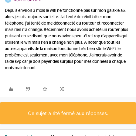
Depuis environ 3 mois le wifi ne fonctionne pas sur mon galaxie a5,
alors je suis toujours sur le lte. J'ai tenté de réinitialiser mon
téléphone, j'ai tenté de me déconnecté du routeur et reconnecter
mais rien n'a changé. Récemment nous avons acheté un router plus
puissant en se disant que nous avions peut-être trop d'appareils qui
utilisent le wifi mais rien à changé non plus. A noter que tout les
autres appareils de la maison fonctionne très bien sûr le Wi-Fi, le
problème est seulement avec mon téléphone. J'aimerais avoir de
l'aide svp car je dois payer des surplus pour mes données à chaque
mois maintenant
Ce sujet a été fermé aux réponses.