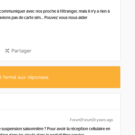
communiquer avec nos proche à l'étranger, mais il n'y a rien à
avions pas de carte sim... Pouvez vous nous aider
Partager
té fermé aux réponses.
Forum|Forum|9 years ago
de suspension saisonnière ? Pour avoir la réception cellulaire en