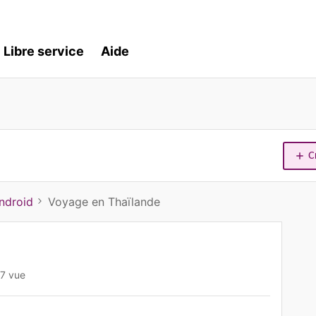
Libre service
Aide
C
ndroid
Voyage en Thaïlande
7 vue