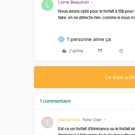
Lorrie Beaudoin
L
Nous avons opté pour le forfait à 15$ pour 
faire, on ne détecte rien, comme si nous n'
1 personne aime ça
P
J'aime
Ce sujet a é
1 commentaire
titaniumtux
New User
T
Est-ce un forfait d'itinérance ou le forfait 