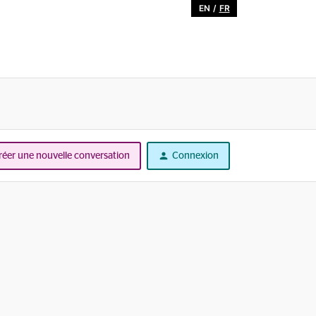
EN
/
FR
réer une nouvelle conversation
Connexion