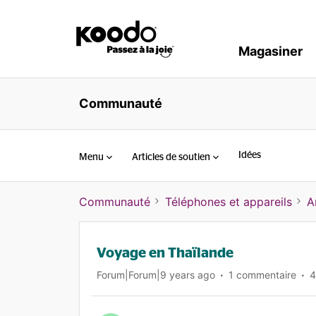
Magasiner
Communauté
Idées
Menu
Articles de soutien
Communauté
Téléphones et appareils
A
Voyage en Thaïlande
Forum|Forum|9 years ago
1 commentaire
4