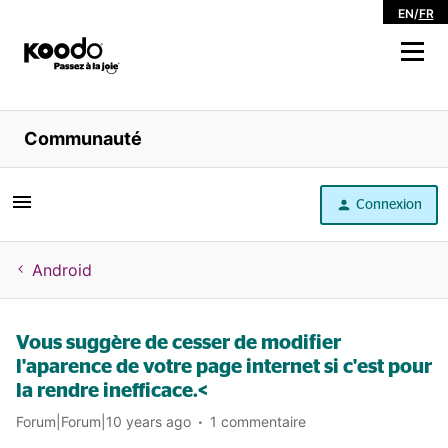
EN
/
FR
Magasiner
Communauté
Libre service
Connexion
Aide
Android
Vous suggère de cesser de modifier
l'aparence de votre page internet si c'est pour
la rendre inefficace.<
Forum|Forum|10 years ago
1 commentaire