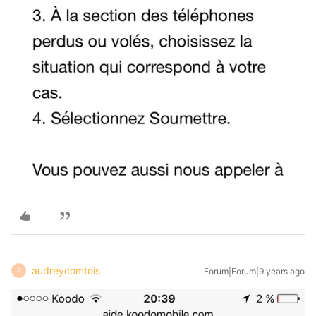
audreycomtois
Forum|Forum|9 years ago
A