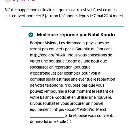
Si j'ai échappé mon cellulaire et que ma vitre est vrisé, est ce que je
suis couvert pour cela? j'ai mon téléphone depuis le 7 mai 2014 merci
Meilleure réponse par
Nabil Koodo
Bonjour Mylène, Les dommages physiques ne
seront pas couverts par la Garantie du fabricant :
http://koo.do/PXlARI. Nous vous conseillons de
visiter une boutique Koodo ou une boutique
spécialisée en réparation (boutique
d'électroniques par exemple), pour voir à
combien serait estimée une éventuelle réparation
de votre téléphone. N'oubliez pas que vous
pouvez rembourser à tout moment le restant de
votre Balance Koodo et en utiliser une nouvelle,
si vous souhaitez vous procurer un nouvel
équipement : http://koo.do/195GdWd. Merci
________________________ Si la réponse vous convient,
donnez lui une étoile 🙂.