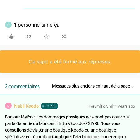
1 personne aime ça
F
Ce sujet a été fermé aux réponses.
2 commentaires
Messages plus anciens en haut de la page
Nabil Koodo
Forum|Forum|11 years ago
N
RÉPONSE
Bonjour Mylène, Les dommages physiques ne seront pas couverts
par la Garantie du fabricant : http://koo.do/PXlARI. Nous vous
conseillons de visiter une boutique Koodo ou une boutique
spécialisée en réparation (boutique d'électroniques par exemple),