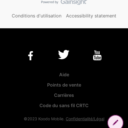
Conditions d'utilisation
Accessibility statement
Aide
Points de vente
Carrières
Code du sans fil CRTC
©2023 Koodo Mobile.
Confidentialité/Légal