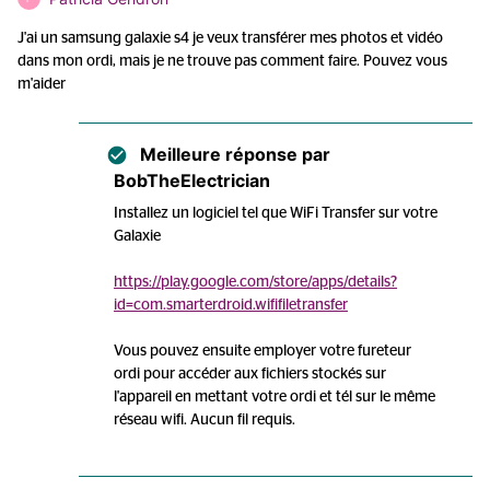
J'ai un samsung galaxie s4 je veux transférer mes photos et vidéo
dans mon ordi, mais je ne trouve pas comment faire. Pouvez vous
m'aider
Meilleure réponse par
BobTheElectrician
Installez un logiciel tel que WiFi Transfer sur votre
Galaxie
https://play.google.com/store/apps/details?
id=com.smarterdroid.wififiletransfer
Vous pouvez ensuite employer votre fureteur
ordi pour accéder aux fichiers stockés sur
l'appareil en mettant votre ordi et tél sur le même
réseau wifi. Aucun fil requis.