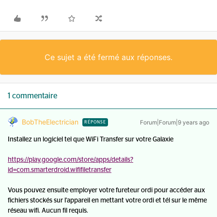
Ce sujet a été fermé aux réponses.
1 commentaire
BobTheElectrician
Forum|Forum|9 years ago
RÉPONSE
Installez un logiciel tel que WiFi Transfer sur votre Galaxie
https://play.google.com/store/apps/details?
id=com.smarterdroid.wififiletransfer
Vous pouvez ensuite employer votre fureteur ordi pour accéder aux
fichiers stockés sur l'appareil en mettant votre ordi et tél sur le même
réseau wifi. Aucun fil requis.