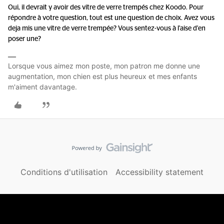
Oui, il devrait y avoir des vitre de verre trempés chez Koodo. Pour
répondre à votre question, tout est une question de choix. Avez vous
deja mis une vitre de verre trempée? Vous sentez-vous à l'aise d'en
poser une?
Lorsque vous aimez mon poste, mon patron me donne une
augmentation, mon chien est plus heureux et mes enfants
m'aiment davantage.
Conditions d'utilisation
Accessibility statement