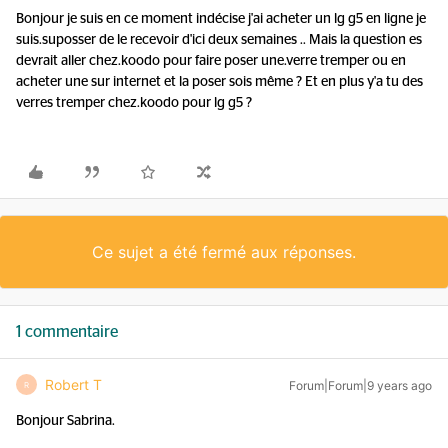
Bonjour je suis en ce moment indécise j'ai acheter un lg g5 en ligne je
suis.suposser de le recevoir d'ici deux semaines .. Mais la question es
devrait aller chez.koodo pour faire poser une.verre tremper ou en
acheter une sur internet et la poser sois même ? Et en plus y'a tu des
verres tremper chez.koodo pour lg g5 ?
Ce sujet a été fermé aux réponses.
1 commentaire
Robert T
Forum|Forum|9 years ago
R
Bonjour Sabrina.