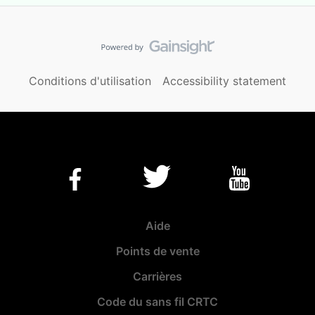
Conditions d'utilisation
Accessibility statement
Aide
Points de vente
Carrières
Code du sans fil CRTC