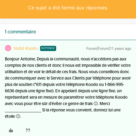
Ce sujet a été fermé aux réponses.
1 commentaire
Nabil Koodo
Forum|Forum|11 years ago
N
RÉPONSE
Bonjour Antoine, Depuis la communauté, nous n'accédons pas aux
comptes de nos clients et donc il nous est impossible de vérifier votre
utilisation et de voir le détail de ces frais. Nous vous conseillons donc
de communiquer avec le Service aux Clients par téléphone pour avoir
plus de soutien (*611 depuis votre téléphone Koodo ou 1-866-995-
6636 depuis une ligne fixe). En appelant depuis une ligne fixe, un
représentant sera en mesure de paramétrer votre téléphone Koodo
avec vous pour être sûr d'éviter ce genre de frais 🙂. Merci
________________________ Si la réponse vous convient, donnez lui une
étoile 🙂.