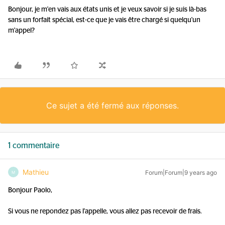
Bonjour, je m'en vais aux états unis et je veux savoir si je suis là-bas
sans un forfait spécial, est-ce que je vais être chargé si quelqu'un
m'appel?
Ce sujet a été fermé aux réponses.
1 commentaire
Mathieu
Forum|Forum|9 years ago
M
Bonjour Paolo,
Si vous ne repondez pas l'appelle, vous allez pas recevoir de frais.