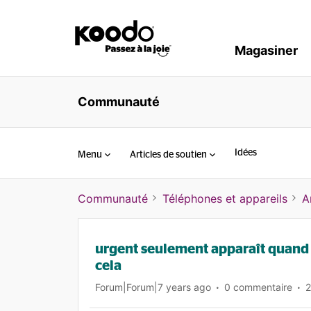
Magasiner
Communauté
Idées
Menu
Articles de soutien
Communauté
Téléphones et appareils
A
urgent seulement apparaît quand
cela
Forum|Forum|7 years ago
0 commentaire
2