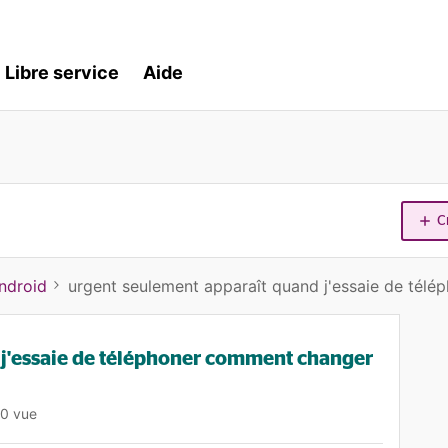
Libre service
Aide
C
ndroid
urgent seulement apparaît quand j'essaie de tél
 j'essaie de téléphoner comment changer
0 vue