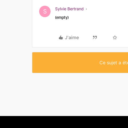
Sylvie Bertrand
S
(empty)
J'aime
Ce sujet a é