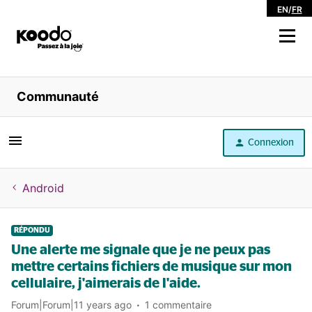
EN
/
FR
Magasiner
Communauté
Libre service
Connexion
Aide
Android
RÉPONDU
Une alerte me signale que je ne peux pas
mettre certains fichiers de musique sur mon
cellulaire, j'aimerais de l'aide.
Forum|Forum|11 years ago
1 commentaire