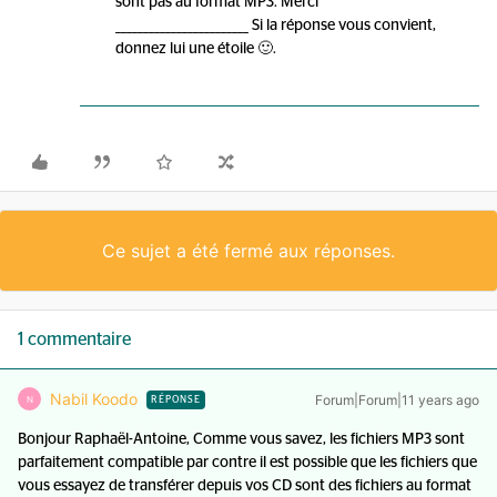
sont pas au format MP3. Merci
________________________ Si la réponse vous convient,
donnez lui une étoile 🙂.
Ce sujet a été fermé aux réponses.
1 commentaire
Nabil Koodo
Forum|Forum|11 years ago
N
RÉPONSE
Bonjour Raphaël-Antoine, Comme vous savez, les fichiers MP3 sont
parfaitement compatible par contre il est possible que les fichiers que
vous essayez de transférer depuis vos CD sont des fichiers au format