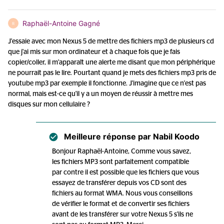
Raphaël-Antoine Gagné
R
J'essaie avec mon Nexus 5 de mettre des fichiers mp3 de plusieurs cd
que j'ai mis sur mon ordinateur et à chaque fois que je fais
copier/coller, il m'apparaît une alerte me disant que mon périphérique
ne pourrait pas le lire. Pourtant quand je mets des fichiers mp3 pris de
youtube mp3 par exemple il fonctionne. J'imagine que ce n'est pas
normal, mais est-ce qu'il y a un moyen de réussir à mettre mes
disques sur mon cellulaire ?
Meilleure réponse par
Nabil Koodo
Bonjour Raphaël-Antoine, Comme vous savez,
les fichiers MP3 sont parfaitement compatible
par contre il est possible que les fichiers que vous
essayez de transférer depuis vos CD sont des
fichiers au format WMA. Nous vous conseillons
de vérifier le format et de convertir ses fichiers
avant de les transférer sur votre Nexus 5 s'ils ne