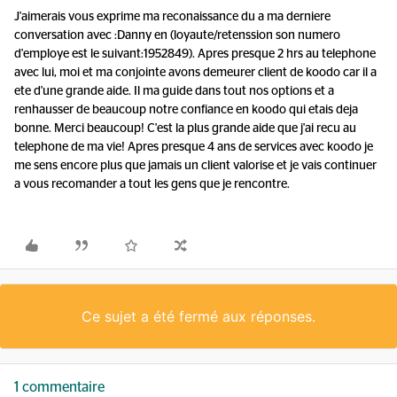
J'aimerais vous exprime ma reconaissance du a ma derniere
conversation avec :Danny en (loyaute/retenssion son numero
d'employe est le suivant:1952849). Apres presque 2 hrs au telephone
avec lui, moi et ma conjointe avons demeurer client de koodo car il a
ete d'une grande aide. Il ma guide dans tout nos options et a
renhausser de beaucoup notre confiance en koodo qui etais deja
bonne. Merci beaucoup! C'est la plus grande aide que j'ai recu au
telephone de ma vie! Apres presque 4 ans de services avec koodo je
me sens encore plus que jamais un client valorise et je vais continuer
a vous recomander a tout les gens que je rencontre.
Ce sujet a été fermé aux réponses.
1 commentaire