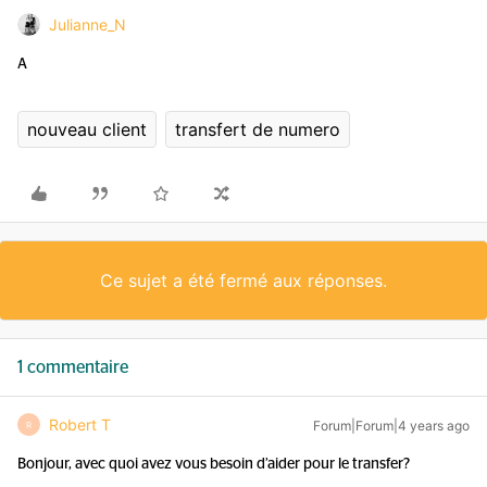
Julianne_N
A
nouveau client
transfert de numero
Ce sujet a été fermé aux réponses.
1 commentaire
Robert T
Forum|Forum|4 years ago
R
Bonjour, avec quoi avez vous besoin d’aider pour le transfer?