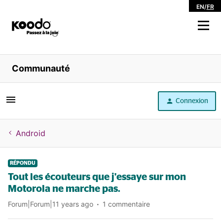
EN
/
FR
Magasiner
Communauté
Libre service
Connexion
Aide
Android
RÉPONDU
Tout les écouteurs que j'essaye sur mon
Motorola ne marche pas.
Forum|Forum|11 years ago
1 commentaire