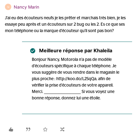
Nancy Marin
N
J'ai eu des écouteurs neufs je les prêter et marchais très bien, je les
essaye peu après et un écouteurs sur 2 bug ou les 2. Es ce que ses
mon téléphone ou la marque d'écouteur qu'il sont pas bon?
Meilleure réponse par
Khaleila
Bonjour Nancy, Motorola n’a pas de modèle
d’écouteurs spécifique à chaque téléphone. Je
vous suggère de vous rendre dans le magasin le
plus proche : http://koo.do/L2SqQa, afin de
vérifier la prise d’écouteurs de votre appareil.
Merci. ________________________ Si vous voyez une
bonne réponse, donnez lui une étoile.