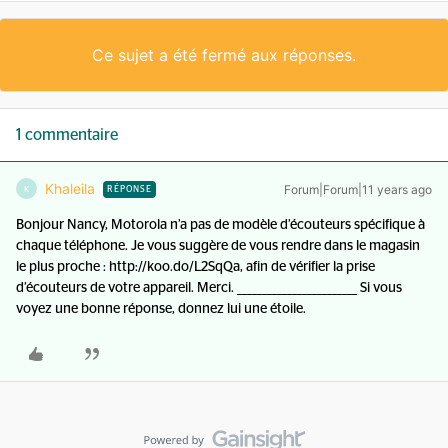
Ce sujet a été fermé aux réponses.
1 commentaire
Khaleila
Forum|Forum|11 years ago
K
RÉPONSE
Bonjour Nancy, Motorola n’a pas de modèle d’écouteurs spécifique à
chaque téléphone. Je vous suggère de vous rendre dans le magasin
le plus proche : http://koo.do/L2SqQa, afin de vérifier la prise
d’écouteurs de votre appareil. Merci. ________________________ Si vous
voyez une bonne réponse, donnez lui une étoile.