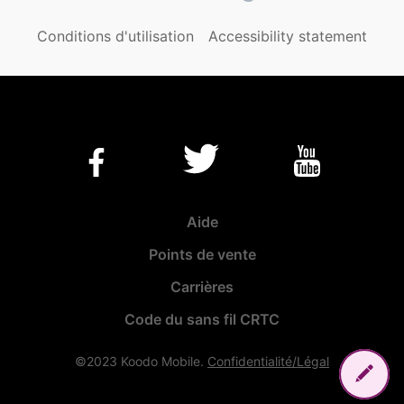
Conditions d'utilisation
Accessibility statement
Aide
Points de vente
Carrières
Code du sans fil CRTC
©2023 Koodo Mobile.
Confidentialité/Légal