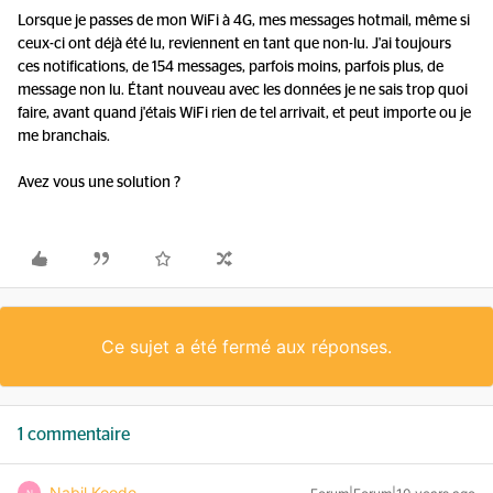
Lorsque je passes de mon WiFi à 4G, mes messages hotmail, même si
ceux-ci ont déjà été lu, reviennent en tant que non-lu. J'ai toujours
ces notifications, de 154 messages, parfois moins, parfois plus, de
message non lu. Étant nouveau avec les données je ne sais trop quoi
faire, avant quand j'étais WiFi rien de tel arrivait, et peut importe ou je
me branchais.
Avez vous une solution ?
Ce sujet a été fermé aux réponses.
1 commentaire
Nabil Koodo
N