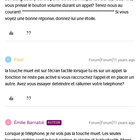
vous pressé le bouton volume durant un appel? Tenez-nous au
courant! *********************************************************** Si vous
voyez une bonne réponse, donnez-lui une étoile.
Fiset
Forum|Forum|11 years ago
F
la touche muet est sur l'écran tactile lorsque tu es sur un appel. la
fonction ne reste pas activé si vous raccrochez l'appel et en placer un
autre. Avez vous essayer deteindre et rallumer votre telephone?
Émilie Barnabé
Forum|Forum|11 years ago
É
AUTEUR
Lorsque je téléphone, je ne vois pas la touche muet. Les seules