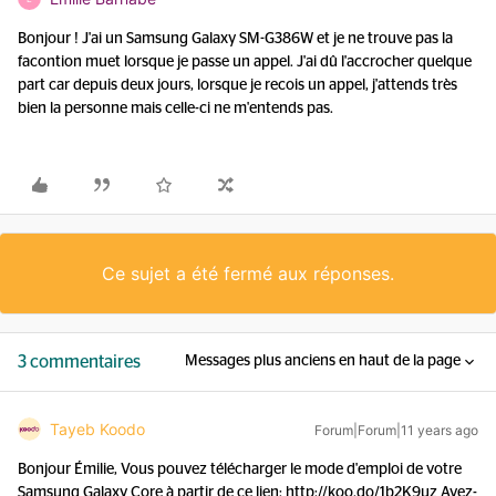
Bonjour ! J'ai un Samsung Galaxy SM-G386W et je ne trouve pas la
facontion muet lorsque je passe un appel. J'ai dû l'accrocher quelque
part car depuis deux jours, lorsque je recois un appel, j'attends très
bien la personne mais celle-ci ne m'entends pas.
Ce sujet a été fermé aux réponses.
3 commentaires
Messages plus anciens en haut de la page
Tayeb Koodo
Forum|Forum|11 years ago
Bonjour Émilie, Vous pouvez télécharger le mode d'emploi de votre
Samsung Galaxy Core à partir de ce lien: http://koo.do/1b2K9uz Avez-