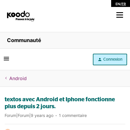
EN
/
FR
Magasiner
Communauté
Libre service
Connexion
Aide
Android
textos avec Android et Iphone fonctionne
plus depuis 2 jours.
Forum|Forum|9 years ago
1 commentaire