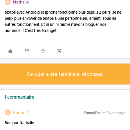
Nathalie
N
textos avec Android et Iphone fonctionne plus depuis 2 jours. Je ne
peux plus envoyer de textos à une personne seulement. Tous les
autres fonctionnent. Et ni un ni l'autre n'avons bloquer nos
numéros!!! C'est très étrange!
Ce sujet a été fermé aux réponses.
1 commentaire
Robert T
Forum|Forum|9 years ago
R
Bonjour Nathalie,