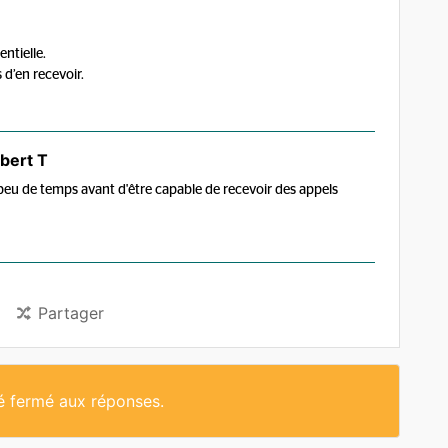
ntielle.
 d’en recevoir.
bert T
 peu de temps avant d'être capable de recevoir des appels
Partager
té fermé aux réponses.