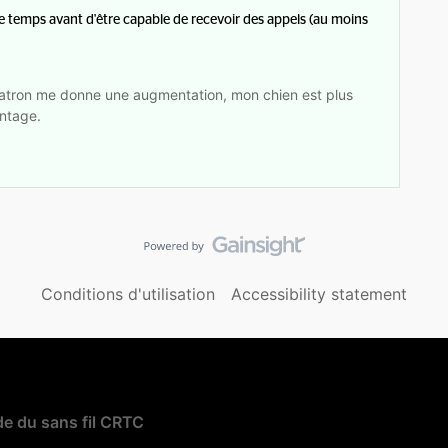
e temps avant d'être capable de recevoir des appels (au moins
tron me donne une augmentation, mon chien est plus
ntage.
Conditions d'utilisation
Accessibility statement
e du sans fil CRTC