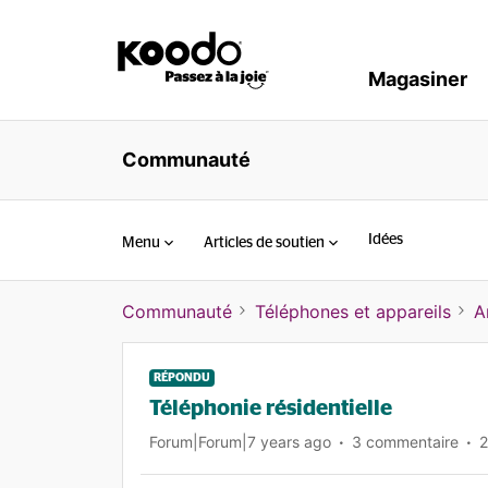
Magasiner
Communauté
Idées
Menu
Articles de soutien
Communauté
Téléphones et appareils
A
RÉPONDU
Téléphonie résidentielle
Forum|Forum|7 years ago
3 commentaire
2