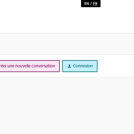
EN
/
FR
réer une nouvelle conversation
Connexion