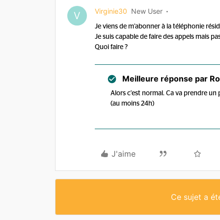
Virginie30
New User
V
Je viens de m’abonner à la téléphonie réside
Je suis capable de faire des appels mais pas
Quoi faire ?
Meilleure réponse par
Ro
Alors c'est normal. Ca va prendre un
(au moins 24h)
J'aime
Ce sujet a é