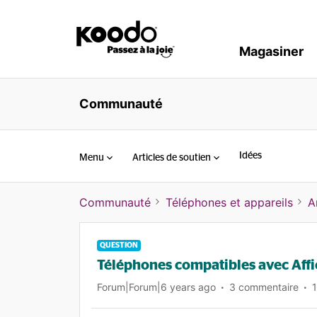
Magasiner
Communauté
Idées
Menu
Articles de soutien
Communauté
Téléphones et appareils
A
QUESTION
Téléphones compatibles avec Affi
Forum|Forum|6 years ago
3 commentaire