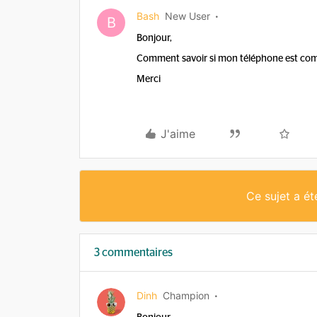
Bash
New User
B
Bonjour,
Comment savoir si mon téléphone est comp
Merci
J'aime
Ce sujet a é
3 commentaires
Dinh
Champion