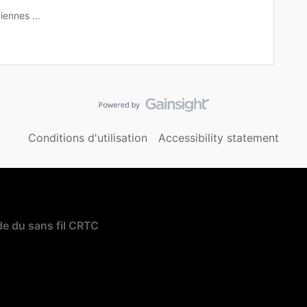
iennes ...
Conditions d'utilisation
Accessibility statement
e du sans fil CRTC