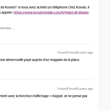
ne de Koodo? si vous avez acheté un téléphone chez Koodo, il
es appels+
https://www.koodomobile.com/fr/help/call-display
iennes ...
Forum|Forum|6 years ago
one déverrouillé payé auprès d'un magasin de la place.
Forum|Forum|6 years ago
ent avec la fonction d'affichage + d'appel. Je ne pense pas