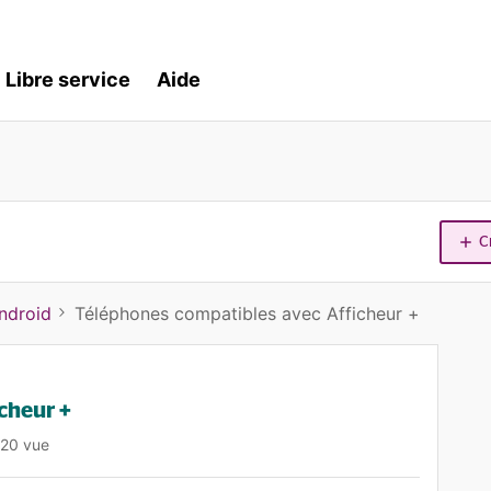
Libre service
Aide
C
ndroid
Téléphones compatibles avec Afficheur +
cheur +
120 vue