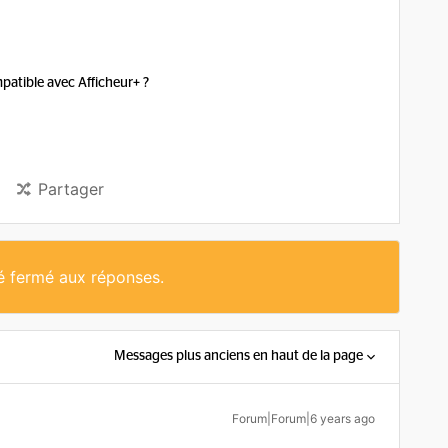
atible avec Afficheur+ ?
Partager
té fermé aux réponses.
Messages plus anciens en haut de la page
Forum|Forum|6 years ago