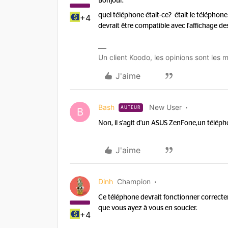
Bonjour,
quel téléphone était-ce? était le télépho
+4
devrait être compatible avec l'affichage d
Un client Koodo, les opinions sont les m
J'aime
Bash
New User
AUTEUR
B
Non, il s'agit d'un ASUS ZenFone,un téléph
J'aime
Dinh
Champion
Ce téléphone devrait fonctionner correctem
que vous ayez à vous en soucier.
+4