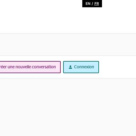
EN
/
FR
réer une nouvelle conversation
Connexion