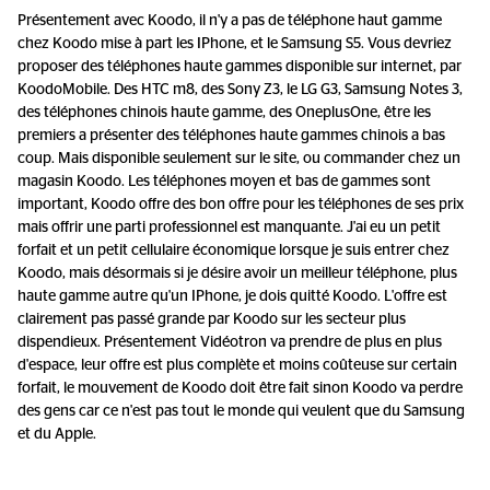
Présentement avec Koodo, il n'y a pas de téléphone haut gamme
chez Koodo mise à part les IPhone, et le Samsung S5. Vous devriez
proposer des téléphones haute gammes disponible sur internet, par
KoodoMobile. Des HTC m8, des Sony Z3, le LG G3, Samsung Notes 3,
des téléphones chinois haute gamme, des OneplusOne, être les
premiers a présenter des téléphones haute gammes chinois a bas
coup. Mais disponible seulement sur le site, ou commander chez un
magasin Koodo. Les téléphones moyen et bas de gammes sont
important, Koodo offre des bon offre pour les téléphones de ses prix
mais offrir une parti professionnel est manquante. J'ai eu un petit
forfait et un petit cellulaire économique lorsque je suis entrer chez
Koodo, mais désormais si je désire avoir un meilleur téléphone, plus
haute gamme autre qu'un IPhone, je dois quitté Koodo. L'offre est
clairement pas passé grande par Koodo sur les secteur plus
dispendieux. Présentement Vidéotron va prendre de plus en plus
d'espace, leur offre est plus complète et moins coûteuse sur certain
forfait, le mouvement de Koodo doit être fait sinon Koodo va perdre
des gens car ce n'est pas tout le monde qui veulent que du Samsung
et du Apple.