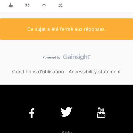
Ce sujet a été fermé aux réponses.
Conditions d'utilisation
Accessibility statement
Aide