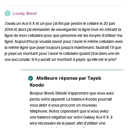
Lovely Brevil
L
J'avais un Ace II X et un jour j'ai fini par perdre le cellaire le 20 juin
2014 et alors j'ai demander de sauvegarder la ligne tout en retirant la
ligne de mon cellulaire pour que personne est les moyen d'utiliser ma
ligne. Aujourd'hui je voulais savoir pour r'avoir le même cellulaire avec
la même ligne que paye toujours jusqu'à maintenant, faudrait t'il que
je paye un montant pour r'avoir le cellulaire quand j'irai dans une de
vos succursale. Si il y aurait un montant à payer, qu'elle est le prix?
Meilleure réponse par
Tayeb
Koodo
Bonjour Brevil, Désolé d’apprendre que vous avez
perdu votre appareil. La balance Koodo pourrait
vous aider à vous procurer un nouveau
téléphone. Notez cependant que si vous aviez
une balance négative sur votre Galaxy Ace II X, il
sera nécessaire de la payer, afin d'utiliser une