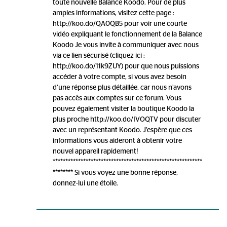
toute nouvelle Balance Koodo. Pour de plus
amples informations, visitez cette page :
http://koo.do/QA0QB5 pour voir une courte
vidéo expliquant le fonctionnement de la Balance
Koodo Je vous invite à communiquer avec nous
via ce lien sécurisé (cliquez ici :
http://koo.do/11k9ZUY) pour que nous puissions
accéder à votre compte, si vous avez besoin
d’une réponse plus détaillée, car nous n’avons
pas accès aux comptes sur ce forum. Vous
pouvez également visiter la boutique Koodo la
plus proche http://koo.do/IVOQTV pour discuter
avec un représentant Koodo. J’espère que ces
informations vous aideront à obtenir votre
nouvel appareil rapidement!
***********************************************************
******** Si vous voyez une bonne réponse,
donnez-lui une étoile.