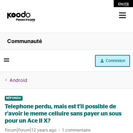
EN
/
FR
Magasiner
Communauté
Libre service
Connexion
Aide
Android
RÉPONDU
Telephone perdu, mais est t'il possible de
r'avoir le meme celluire sans payer un sous
pour un Ace II X?
Forum|Forum|12 years ago
1 commentaire