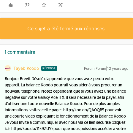
Ce sujet a été fermé aux réponses.
1 commentaire
Tayeb Koodo
Forum|Forum|12 years ago
RÉPONSE
Bonjour Brevil, Désolé d’apprendre que vous avez perdu votre
appareil. La balance Koodo pourrait vous aider à vous procurer un
nouveau téléphone. Notez cependant que si vous aviez une balance
négative sur votre Galaxy Ace II X, il sera nécessaire de la payer, afin
d'utiliser une toute nouvelle Balance Koodo. Pour de plus amples
informations, visitez cette page : http://koo.do/QA0QB5 pour voir
une courte vidéo expliquant le fonctionnement de la Balance Koodo
Je vous invite à communiquer avec nous via ce lien sécurisé (cliquez
ici : http://koo.do/11k9ZUY) pour que nous puissions accéder à votre