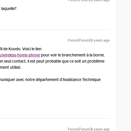
 laquelle?
Forum|Forum|8 years ago
l de Koodo. Voici le lien
s/wireless-home-phone
pour voir le branchement à la borne.
 seul contact, il est peut probable que ce soit un problème
ment utilisé.
uniquer avec notre département d'Assistance Technique
Forum|Forum|8 years ago