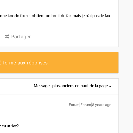
e koodo fixe et obtient un bruit de fax mais je n'ai pas de fax
Partager
té fermé aux réponses.
Messages plus anciens en haut de la page
Forum|Forum|8 years ago
e ca arrive?