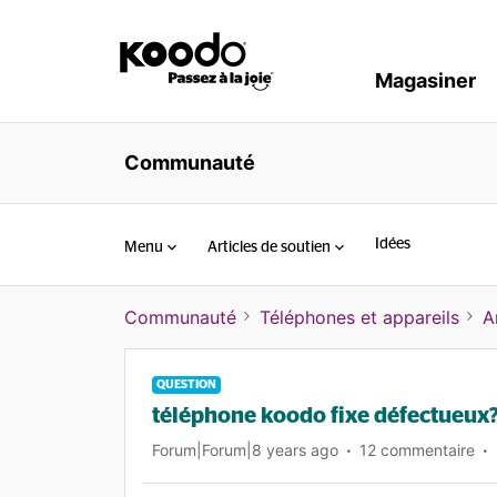
Magasiner
Communauté
Idées
Menu
Articles de soutien
Communauté
Téléphones et appareils
A
QUESTION
téléphone koodo fixe défectueux
Forum|Forum|8 years ago
12 commentaire