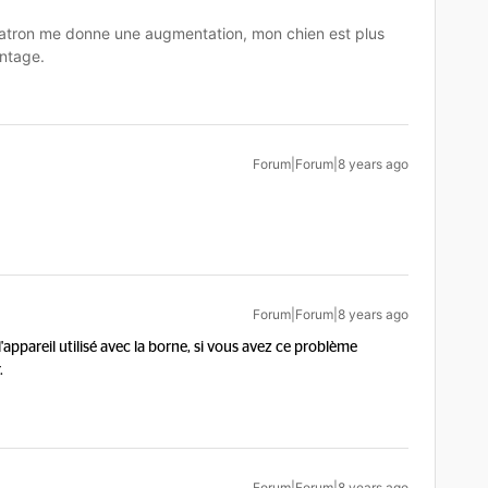
tron me donne une augmentation, mon chien est plus
ntage.
Forum|Forum|8 years ago
Forum|Forum|8 years ago
 l'appareil utilisé avec la borne, si vous avez ce problème
.
Forum|Forum|8 years ago