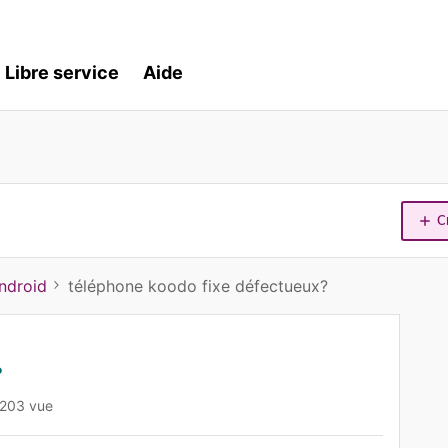
Libre service
Aide
C
ndroid
téléphone koodo fixe défectueux?
?
203 vue