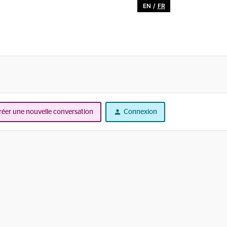
EN
/
FR
réer une nouvelle conversation
Connexion