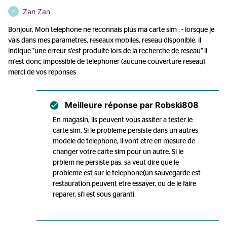
Zan Zan
Z
Bonjour, Mon telephone ne reconnais plus ma carte sim : - lorsque je
vais dans mes parametres, reseaux mobiles, reseau disponible, il
indique "une erreur s'est produite lors de la recherche de reseau" il
m'est donc impossible de telephoner (aucune couverture reseau)
merci de vos reponses
Meilleure réponse par
Robski808
En magasin, ils peuvent vous assiter a tester le
carte sim. Si le probleme persiste dans un autres
modele de telephone, il vont etre en mesure de
changer votre carte sim pour un autre. Si le
prblem ne persiste pas, sa veut dire que le
probleme est sur le telephone(un sauvegarde est
restauration peuvent etre essayer, ou de le faire
reparer, si'l est sous garanti.