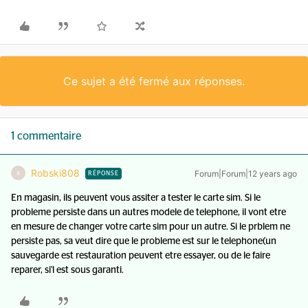
Ce sujet a été fermé aux réponses.
1 commentaire
Robski808
Forum|Forum|12 years ago
R
RÉPONSE
En magasin, ils peuvent vous assiter a tester le carte sim. Si le
probleme persiste dans un autres modele de telephone, il vont etre
en mesure de changer votre carte sim pour un autre. Si le prblem ne
persiste pas, sa veut dire que le probleme est sur le telephone(un
sauvegarde est restauration peuvent etre essayer, ou de le faire
reparer, si'l est sous garanti.