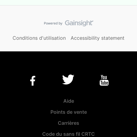
Conditions d'utilisation
Accessibility statement
Aide
Points de vente
Carrières
Code du sans fil CRTC