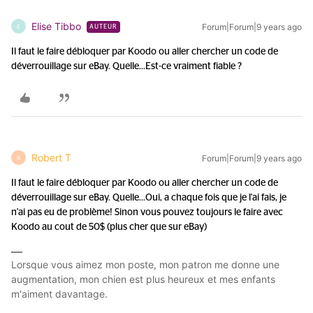
Elise Tibbo
Forum|Forum|9 years ago
E
AUTEUR
Il faut le faire débloquer par Koodo ou aller chercher un code de
déverrouillage sur eBay. Quelle...
Est-ce vraiment fiable ?
Robert T
Forum|Forum|9 years ago
R
Il faut le faire débloquer par Koodo ou aller chercher un code de
déverrouillage sur eBay. Quelle...
Oui, a chaque fois que je l'ai fais, je
n'ai pas eu de problème! Sinon vous pouvez toujours le faire avec
Koodo au cout de 50$ (plus cher que sur eBay)
Lorsque vous aimez mon poste, mon patron me donne une
augmentation, mon chien est plus heureux et mes enfants
m'aiment davantage.