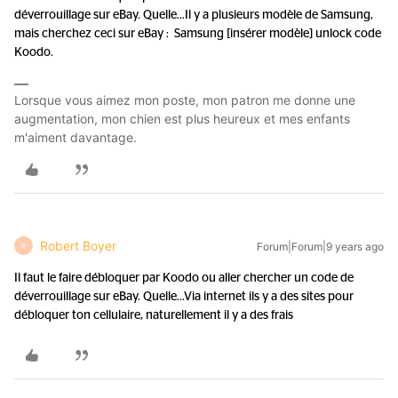
déverrouillage sur eBay. Quelle...
Il y a plusieurs modèle de Samsung,
mais cherchez ceci sur eBay : Samsung [insérer modèle] unlock code
Koodo.
Lorsque vous aimez mon poste, mon patron me donne une
augmentation, mon chien est plus heureux et mes enfants
m'aiment davantage.
Robert Boyer
Forum|Forum|9 years ago
R
Il faut le faire débloquer par Koodo ou aller chercher un code de
déverrouillage sur eBay. Quelle...
Via internet ils y a des sites pour
débloquer ton cellulaire, naturellement il y a des frais