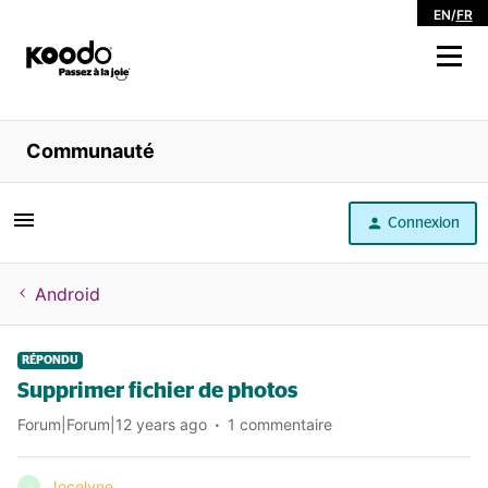
EN
/
FR
Magasiner
Communauté
Libre service
Connexion
Aide
Android
RÉPONDU
Supprimer fichier de photos
Forum|Forum|12 years ago
1 commentaire
Jocelyne
J