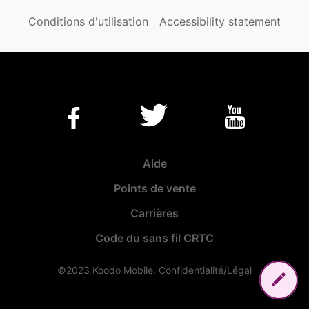
Conditions d'utilisation
Accessibility statement
Aide
Points de vente
Carrières
Code du sans fil CRTC
©2023 Koodo Mobile.
Confidentialité/Légal