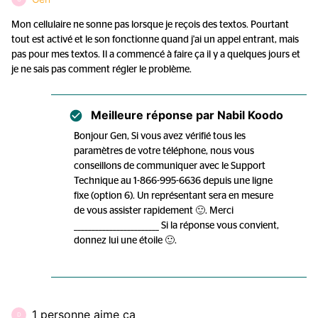
Mon cellulaire ne sonne pas lorsque je reçois des textos. Pourtant
tout est activé et le son fonctionne quand j'ai un appel entrant, mais
pas pour mes textos. Il a commencé à faire ça il y a quelques jours et
je ne sais pas comment régler le problème.
Meilleure réponse par
Nabil Koodo
Bonjour Gen, Si vous avez vérifié tous les
paramètres de votre téléphone, nous vous
conseillons de communiquer avec le Support
Technique au 1-866-995-6636 depuis une ligne
fixe (option 6). Un représentant sera en mesure
de vous assister rapidement 🙂. Merci
________________________ Si la réponse vous convient,
donnez lui une étoile 🙂.
1 personne aime ça
D