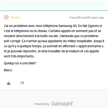
Paulo
Forum|Forum|6 years ago
P
J’ai un problème avec mon téléphone Samsung A5. En fait j’ignore si
c’est le téléphone ou le réseau. Certains appels ne sonnent pas et se
rendent directement à la boîte vocale. J’aimerais que ce problème
soit corrigé. Ça n’arrive qu’aux appelants du milieu hospitalier. Jusqu’à
ce qu’il y a quelque temps, ça sonnait en affichant « appel anonyme »,
et je pouvais répondre. Je dois travailler de la maison et ces appels
sont très importants.
Quelqu’un a une idée?
Merci