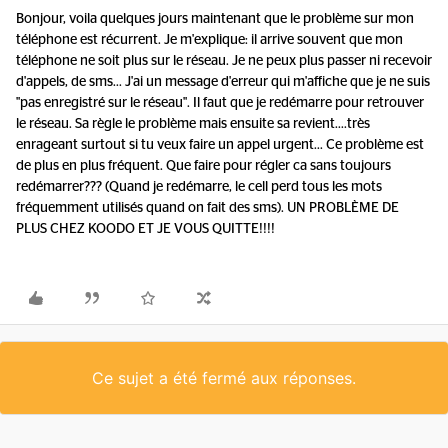
Bonjour, voila quelques jours maintenant que le problème sur mon
téléphone est récurrent. Je m'explique: il arrive souvent que mon
téléphone ne soit plus sur le réseau. Je ne peux plus passer ni recevoir
d'appels, de sms... J'ai un message d'erreur qui m'affiche que je ne suis
"pas enregistré sur le réseau". Il faut que je redémarre pour retrouver
le réseau. Sa règle le problème mais ensuite sa revient....très
enrageant surtout si tu veux faire un appel urgent... Ce problème est
de plus en plus fréquent. Que faire pour régler ca sans toujours
redémarrer??? (Quand je redémarre, le cell perd tous les mots
fréquemment utilisés quand on fait des sms). UN PROBLÈME DE
PLUS CHEZ KOODO ET JE VOUS QUITTE!!!!
Ce sujet a été fermé aux réponses.