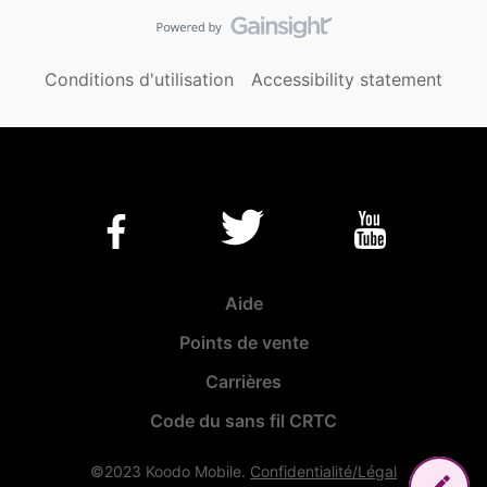
Conditions d'utilisation
Accessibility statement
Aide
Points de vente
Carrières
Code du sans fil CRTC
©2023 Koodo Mobile.
Confidentialité/Légal