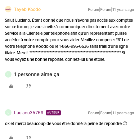
Tayeb Koodo
Forum|Forum|11 years ago
Salut Luciano, Étant donné que nous n'avons pas accès aux comptes
sur ce forum, je vous invite à communiquer directement avec notre
Service à la Clientèle par téléphone afin qu'un représentant puisse
accéder à votre compte pour vous aider. Veuillez composer *611 de
votre téléphone Koodo ou le 1-866-995-6636 sans frais d'une ligne
filaire. Merci! *********************************************************** Si
vous voyez une bonne réponse, donnez-lui une étoile.
1 personne aime ça
L
Luciano35769
Forum|Forum|11 years ago
L
AUTEUR
ok et merci beaucoup de vous être donné la peine de répondre 🙂