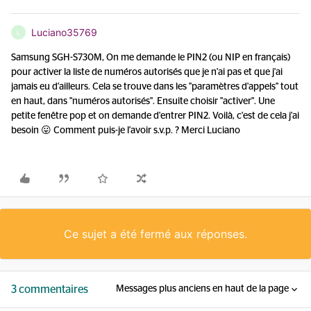
Luciano35769
L
Samsung SGH-S730M, On me demande le PIN2 (ou NIP en français)
pour activer la liste de numéros autorisés que je n'ai pas et que j'ai
jamais eu d'ailleurs. Cela se trouve dans les "paramètres d'appels" tout
en haut, dans "numéros autorisés". Ensuite choisir "activer". Une
petite fenêtre pop et on demande d'entrer PIN2. Voilà, c'est de cela j'ai
besoin 😛 Comment puis-je l'avoir s.v.p. ? Merci Luciano
Ce sujet a été fermé aux réponses.
3 commentaires
Messages plus anciens en haut de la page