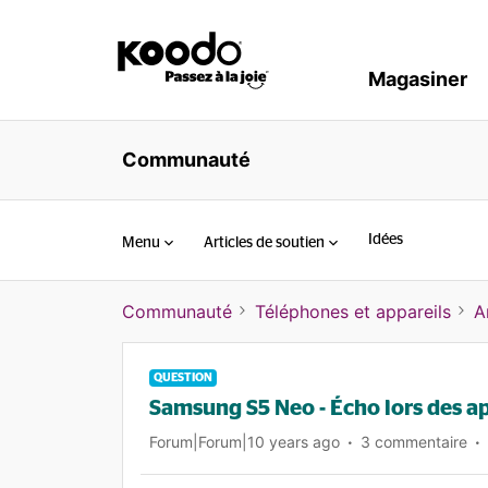
Magasiner
Communauté
Idées
Menu
Articles de soutien
Communauté
Téléphones et appareils
A
QUESTION
Samsung S5 Neo - Écho lors des a
Forum|Forum|10 years ago
3 commentaire