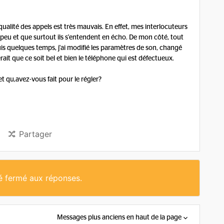
qualité des appels est très mauvais. En effet, mes interlocuteurs
 peu et que surtout ils s'entendent en écho. De mon côté, tout
uis quelques temps, j'ai modifié les paramètres de son, changé
lerait que ce soit bel et bien le téléphone qui est défectueux.
qu,avez-vous fait pour le régler?
Partager
té fermé aux réponses.
Messages plus anciens en haut de la page