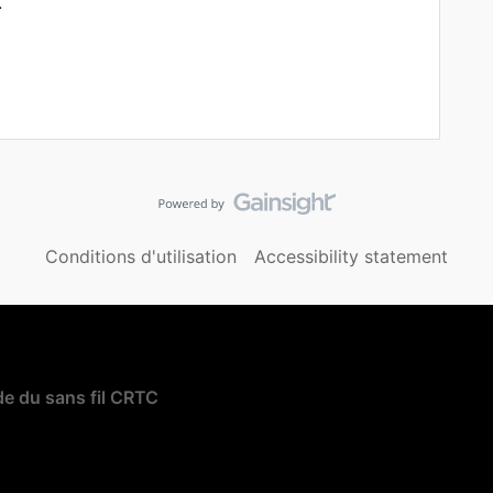
.
Conditions d'utilisation
Accessibility statement
e du sans fil CRTC