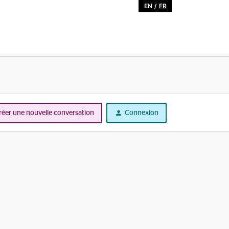
EN
/
FR
réer une nouvelle conversation
Connexion