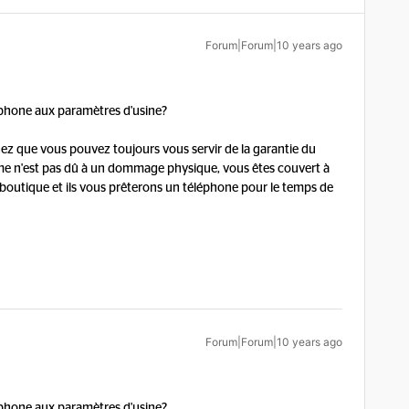
Forum|Forum|10 years ago
léphone aux paramètres d'usine?
hez que vous pouvez toujours vous servir de la garantie du
ème n'est pas dû à un dommage physique, vous êtes couvert à
boutique et ils vous prêterons un téléphone pour le temps de
Forum|Forum|10 years ago
léphone aux paramètres d'usine?