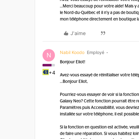
...
Merci beaucoup pour votre aide! Mais y a
le Nord-du-Québec et il n'y a pas de bout
mon téléphone directement en boutique la p
J'aime
Nabil Koodo
Employé
N
Bonjour Eliot!
+4
Avez-vous essayé de réinitialiser votre té
...
Bonjour Eliot,
Pourriez-vous essayer de voir si la fonction
Galaxy Neo? Cette fonction pourrait être r
Paramètres puis Accessibilité, vous devriez
installée sur votre téléphone, il est possib
Si la fonction en question est activée, veuill
de faire une réparation. Si vous habitez lo