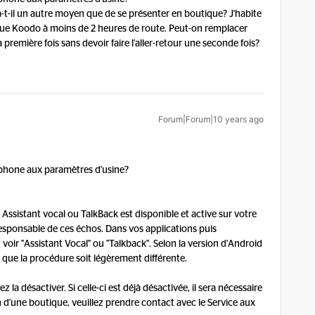
-t-il un autre moyen que de se présenter en boutique? J'habite
ique Koodo à moins de 2 heures de route. Peut-on remplacer
remière fois sans devoir faire l'aller-retour une seconde fois?
Forum|Forum|10 years ago
léphone aux paramètres d'usine?
 Assistant vocal ou TalkBack est disponible et active sur votre
esponsable de ces échos. Dans vos applications puis
 voir "Assistant Vocal" ou "Talkback". Selon la version d'Android
le que la procédure soit légèrement différente.
ez la désactiver. Si celle-ci est déjà désactivée, il sera nécessaire
in d'une boutique, veuillez prendre contact avec le Service aux