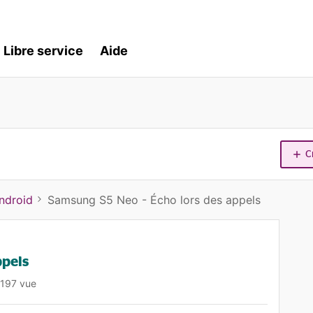
Libre service
Aide
C
ndroid
Samsung S5 Neo - Écho lors des appels
ppels
197 vue