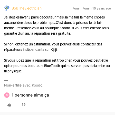
BobTheElectrician
Forum|Forum|10 years ago
Jai deja essayer 3 paire decouteur mais sa me fais la meme choses
aucune idee de ou le problem pr...
C'est donc la prise ou le tél lui-
même. Présentez-vous au boutique Koodo: si vous êtes encore sous
garantie d'un an, la réparation sera gratuite.
Si non, obtenez un estimation. Vous pouvez aussi contacter des
réparateurs indépendants sur Kijiji.
Si vous jugez que la réparation est trop cher, vous pouvez peut-être
opter pour des écouteurs BlueTooth qui ne servent pas de la prise ou
fil physique.
Non-affilié avec Koodo.
1 personne aime ça
N