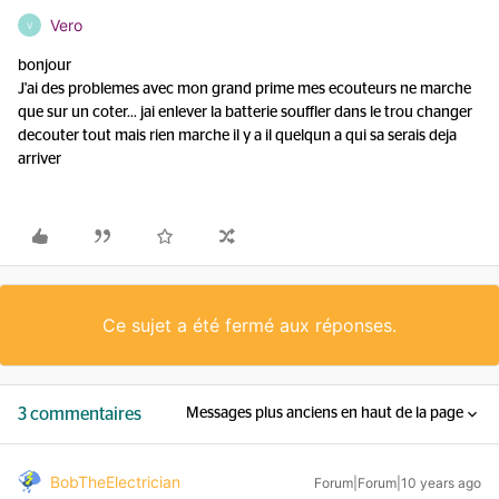
Vero
V
bonjour
J'ai des problemes avec mon grand prime mes ecouteurs ne marche
que sur un coter... jai enlever la batterie souffler dans le trou changer
decouter tout mais rien marche il y a il quelqun a qui sa serais deja
arriver
Ce sujet a été fermé aux réponses.
3 commentaires
Messages plus anciens en haut de la page
BobTheElectrician
Forum|Forum|10 years ago