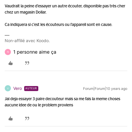
Vaudrait la peine d'essayer un autre écouter, disponible pas très cher
chez un magasin Dollar.
Ca indiquera si c'est les écouteurs ou l'appareil sont en cause.
Non-affilié avec Koodo.
1 personne aime ça
N
Vero
Forum|Forum|10 years ago
V
AUTEUR
Jai deja essayer 3 paire decouteur mais sa me fais la meme choses
aucune idee de ou le problem proviens