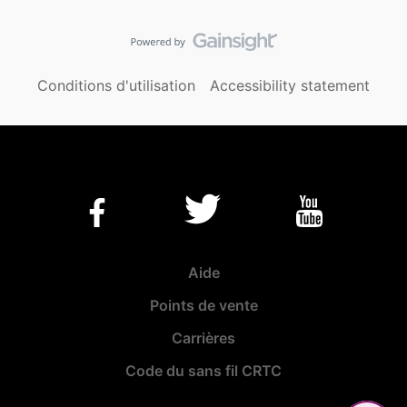
Conditions d'utilisation
Accessibility statement
Aide
Points de vente
Carrières
Code du sans fil CRTC