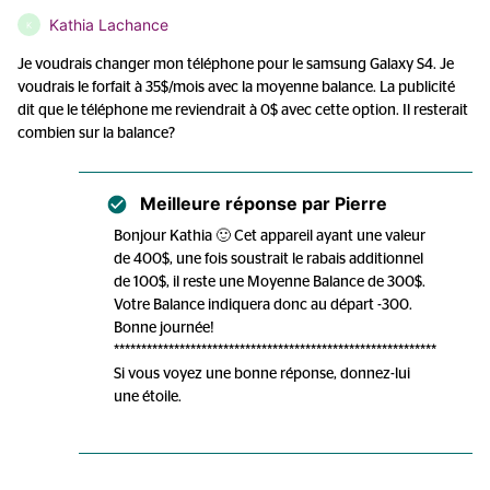
Kathia Lachance
K
Je voudrais changer mon téléphone pour le samsung Galaxy S4. Je
voudrais le forfait à 35$/mois avec la moyenne balance. La publicité
dit que le téléphone me reviendrait à 0$ avec cette option. Il resterait
combien sur la balance?
Meilleure réponse par
Pierre
Bonjour Kathia 🙂 Cet appareil ayant une valeur
de 400$, une fois soustrait le rabais additionnel
de 100$, il reste une Moyenne Balance de 300$.
Votre Balance indiquera donc au départ -300.
Bonne journée!
***********************************************************
Si vous voyez une bonne réponse, donnez-lui
une étoile.