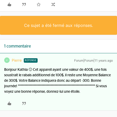
Ce sujet a été fermé aux réponses.
1 commentaire
Pierre
Forum|Forum|11 years ago
P
RÉPONSE
Bonjour Kathia 🙂 Cet appareil ayant une valeur de 400$, une fois
soustrait le rabais additionnel de 100$, il reste une Moyenne Balance
de 300$. Votre Balance indiquera donc au départ -300. Bonne
journée! *********************************************************** Si vous
voyez une bonne réponse, donnez-lui une étoile.