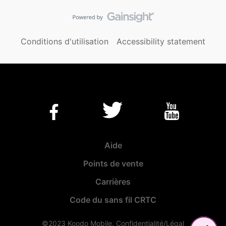
Conditions d'utilisation
Accessibility statement
Aide
Points de vente
Carrières
Code du sans fil CRTC
©2023 Koodo Mobile.
Confidentialité/Légal