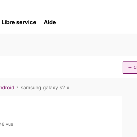
Libre service
Aide
C
ndroid
samsung galaxy s2 x
48 vue