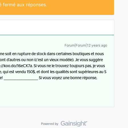
té fermé aux réponses.
Forum|Forum|12 years ago
hone soit en rupture de stock dans certaines boutiques et nous
ront d'autres ou non (c’est un vieux modèle). Je vous suggère
://koo.do/16eCX7a. Si vous ne le trouvez toujours pas, je vous
qui est vendu 150$, et dont les qualités sont supérieures au S
 ________________________ Si vous voyez une bonne réponse,