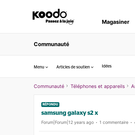
Magasiner
Communauté
Idées
Menu
Articles de soutien
Communauté
Téléphones et appareils
A
RÉPONDU
samsung galaxy s2 x
Forum|Forum|12 years ago
1 commentaire