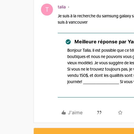
talia
T
Je suis à la recherche du samsung galaxy s2 
suis à vancouver
Meilleure réponse par
Ya
Bonjour Talia, il est possible que ce 
boutiques et nous ne pouvons vous gar
vieux modèle). Je vous suggère de le
Si vous ne le trouvez toujours pas, j
vendu 150$, et dont les qualités sont
journée! ________________________ Si v
J'aime