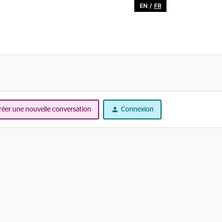
EN
/
FR
réer une nouvelle conversation
Connexion