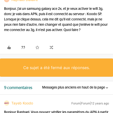
Bonjour, j'ai un samsung galaxy ace 2x, et je veux activer le wifi 3g,
donc je vais dans APN, puis il est connecté au serveur : Koodo SP.
Lorsque je clique dessus, cela me dit qu'il est connecté, mais je ne
peux rien faire d'autre, rien changer et quand que j'enlève le wifi pour
me connecter au 3g, il n'est pas activer. Quoi faire ?
Ce sujet a été fermé aux réponses.
9 commentaires
Messages plus anciens en haut de la page
Tayeb Koodo
Forum|Forum|12 years ago
Bonjour Raphael, Vous pouvez vérifier les paramètres du APN à partir