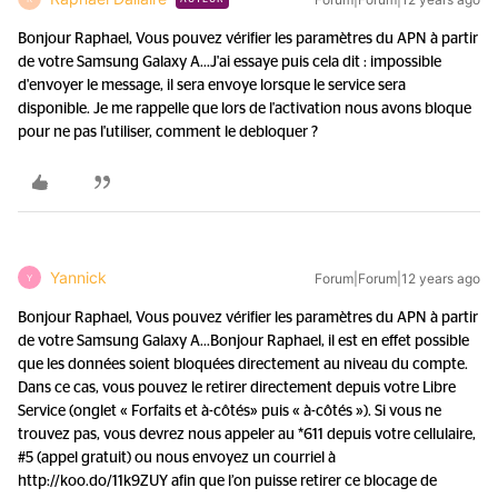
Bonjour Raphael, Vous pouvez vérifier les paramètres du APN à partir
de votre Samsung Galaxy A...
J'ai essaye puis cela dit : impossible
d'envoyer le message, il sera envoye lorsque le service sera
disponible. Je me rappelle que lors de l'activation nous avons bloque
pour ne pas l'utiliser, comment le debloquer ?
Yannick
Forum|Forum|12 years ago
Y
Bonjour Raphael, Vous pouvez vérifier les paramètres du APN à partir
de votre Samsung Galaxy A...
Bonjour Raphael, il est en effet possible
que les données soient bloquées directement au niveau du compte.
Dans ce cas, vous pouvez le retirer directement depuis votre Libre
Service (onglet « Forfaits et à-côtés» puis « à-côtés »). Si vous ne
trouvez pas, vous devrez nous appeler au *611 depuis votre cellulaire,
#5 (appel gratuit) ou nous envoyez un courriel à
http://koo.do/11k9ZUY afin que l’on puisse retirer ce blocage de