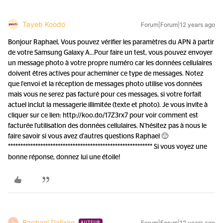
Tayeb Koodo
Forum|Forum|12 years ago
Bonjour Raphael, Vous pouvez vérifier les paramètres du APN à partir
de votre Samsung Galaxy A...
Pour faire un test, vous pouvez envoyer
un message photo à votre propre numéro car les données cellulaires
doivent êtres actives pour acheminer ce type de messages. Notez
que l'envoi et la réception de messages photo utilise vos données
mais vous ne serez pas facturé pour ces messages, si votre forfait
actuel inclut la messagerie illimitée (texte et photo). Je vous invite à
cliquer sur ce lien: http://koo.do/17Z3rx7 pour voir comment est
facturée l'utilisation des données cellulaires. N'hésitez pas à nous le
faire savoir si vous avez d'autres questions Raphael 🙂
********************************************************** Si vous voyez une
bonne réponse, donnez lui une étoile!
Raphael Dallaire
Forum|Forum|12 years ago
R
AUTEUR