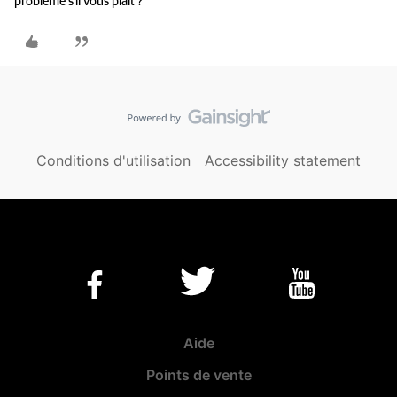
problème s'il vous plaît ?
Conditions d'utilisation
Accessibility statement
Aide
Points de vente