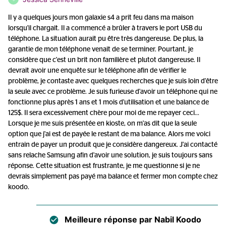
Il y a quelques jours mon galaxie s4 a prit feu dans ma maison
lorsqu'il chargait. Il a commencé a brûler à travers le port USB du
téléphone. La situation aurait pu être très dangereuse. De plus, la
garantie de mon téléphone venait de se terminer. Pourtant, je
considère que c'est un brit non familière et plutot dangereuse. Il
devrait avoir une enquête sur le téléphone afin de vérifier le
problème, je contaste avec quelques recherches que je suis loin d'être
la seule avec ce problème. Je suis furieuse d'avoir un téléphone qui ne
fonctionne plus après 1 ans et 1 mois d'utilisation et une balance de
125$. Il sera excessivement chère pour moi de me repayer ceci...
Lorsque je me suis présentée en kioste, on m'as dit que la seule
option que j'ai est de payée le restant de ma balance. Alors me voici
entrain de payer un produit que je considère dangereux. J'ai contacté
sans relache Samsung afin d'avoir une solution, je suis toujours sans
réponse. Cette situation est frustrante, je me questionne si je ne
devrais simplement pas payé ma balance et fermer mon compte chez
koodo.
Meilleure réponse par
Nabil Koodo