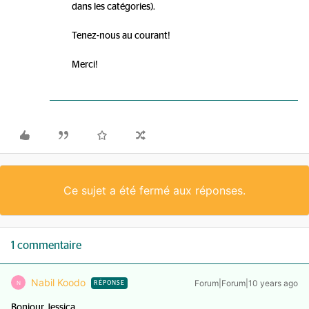
dans les catégories).
Tenez-nous au courant!
Merci!
Ce sujet a été fermé aux réponses.
1 commentaire
Nabil Koodo
Forum|Forum|10 years ago
N
RÉPONSE
Bonjour Jessica,