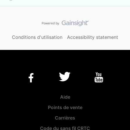
Conditions d'utilisation
Accessibility statement
Aide
Points de vente
Carrières
Code du sans fil CRTC