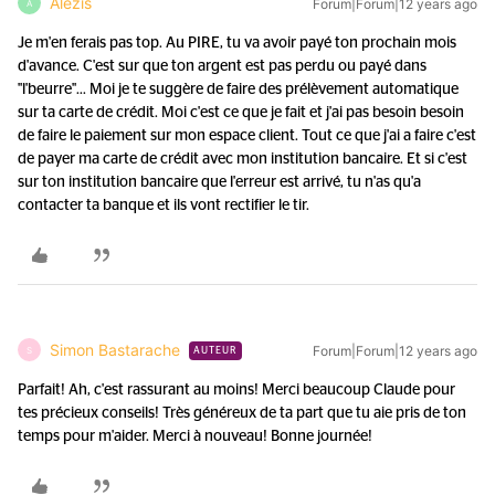
Alezis
Forum|Forum|12 years ago
A
Je m'en ferais pas top. Au PIRE, tu va avoir payé ton prochain mois
d'avance. C'est sur que ton argent est pas perdu ou payé dans
"l'beurre"... Moi je te suggère de faire des prélèvement automatique
sur ta carte de crédit. Moi c'est ce que je fait et j'ai pas besoin besoin
de faire le paiement sur mon espace client. Tout ce que j'ai a faire c'est
de payer ma carte de crédit avec mon institution bancaire. Et si c'est
sur ton institution bancaire que l'erreur est arrivé, tu n'as qu'a
contacter ta banque et ils vont rectifier le tir.
Simon Bastarache
Forum|Forum|12 years ago
S
AUTEUR
Parfait! Ah, c'est rassurant au moins! Merci beaucoup Claude pour
tes précieux conseils! Très généreux de ta part que tu aie pris de ton
temps pour m'aider. Merci à nouveau! Bonne journée!