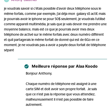
je voudrais savoir si c'étais possible d'avoir deux téléphone sous le
même forfais, comme par exemple, j'ai déja mon galaxy s5 actif, mais
je pourrais avoir le iphone se pour 50$ seulement, je voudrais l'utilisé
comme appareil multimédia, je sais que je vais devoir me prendre une
moyenne balance, mais est ce que je pourrais avoir mes deux
téléphone de activé sur le même forfais avec deux numéro différent
et quil partagerais le même forfait de donné qui est de 6Go en ce
moment, je ne voudrais pas a avoir a payée deux forfait de téléphone
séparé
Meilleure réponse par
Alaa Koodo
Bonjour Anthony,
Chaque numéro de téléphone est assigné à une
carte SIM et doit avoir son propre forfait. Je sais
que ce n'est pas la réponse que vous attendiez,
malheureusement il n'est pas possible de faire
autrement.