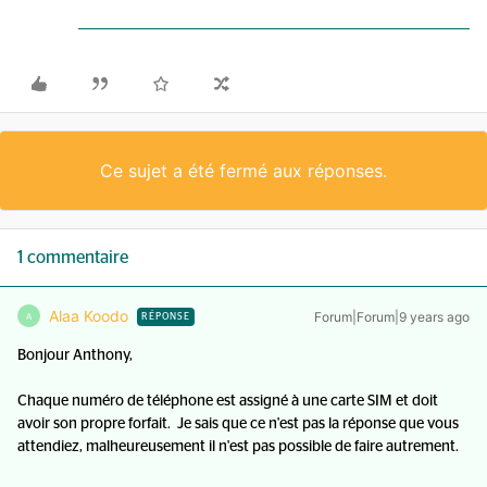
Ce sujet a été fermé aux réponses.
1 commentaire
Alaa Koodo
Forum|Forum|9 years ago
A
RÉPONSE
Bonjour Anthony,
Chaque numéro de téléphone est assigné à une carte SIM et doit
avoir son propre forfait. Je sais que ce n'est pas la réponse que vous
attendiez, malheureusement il n'est pas possible de faire autrement.