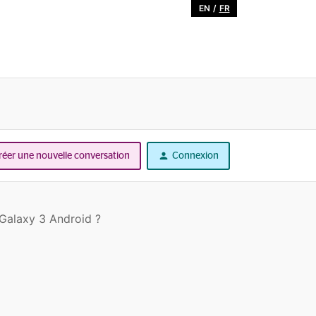
EN
/
FR
réer une nouvelle conversation
Connexion
 Galaxy 3 Android ?