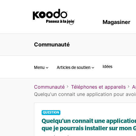
Magasiner
Communauté
Idées
Menu
Articles de soutien
Communauté
Téléphones et appareils
A
Quelqu'un connait une application pour avoir
QUESTION
Quelqu'un connait une application
que je pourrais installer sur mon 