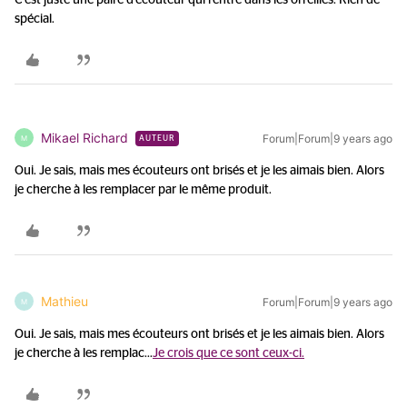
C'est juste une paire d'écouteur qui rentre dans les orreilles. Rien de
spécial.
Mikael Richard
Forum|Forum|9 years ago
M
AUTEUR
Oui. Je sais, mais mes écouteurs ont brisés et je les aimais bien. Alors
je cherche à les remplacer par le même produit.
Mathieu
Forum|Forum|9 years ago
M
Oui. Je sais, mais mes écouteurs ont brisés et je les aimais bien. Alors
je cherche à les remplac...
Je crois que ce sont ceux-ci.