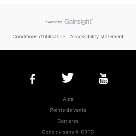
Conditions d'utilisation
Accessibility statement
Aide
Points de vente
Carrières
Code du sans fil CRTC