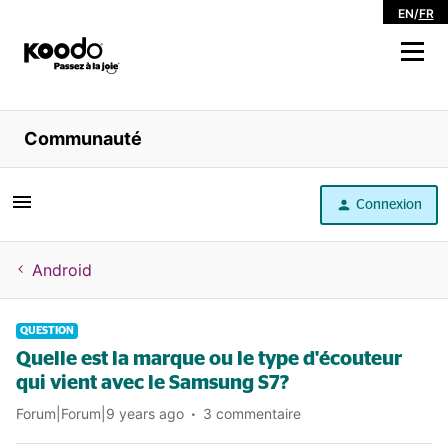
EN
/
FR
Magasiner
Communauté
Libre service
Connexion
Aide
Android
QUESTION
Quelle est la marque ou le type d'écouteur
qui vient avec le Samsung S7?
Forum|Forum|9 years ago
3 commentaire