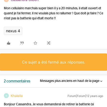
Mon cellulaire marchais super bien il y a 20 minutes, il etait ouvert et
quand je l'ai fermer, il ne voulais plus re rallumer ! Que doit-je faire ? Ce
n'est pas la batterie qui était morte !!
nexus 4
Ce sujet a été fermé aux réponses.
2 commentaires
Messages plus anciens en haut de la page
Khaleila
Forum|Forum|12 years ago
K
Bonjour Cassandra, Je vous demanderai de retirer la batterie (si