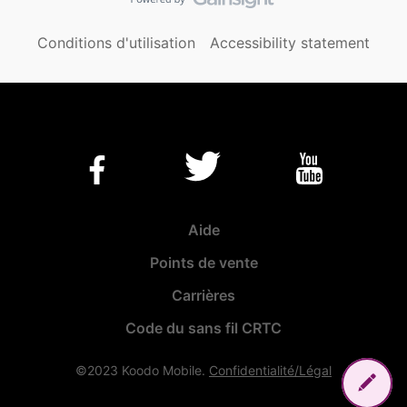
Conditions d'utilisation
Accessibility statement
Aide
Points de vente
Carrières
Code du sans fil CRTC
©2023 Koodo Mobile.
Confidentialité/Légal