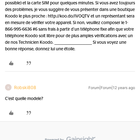
possible) et la carte SIM pour quelques minutes. Si vous avez toujours
des problèmes, je vous suggère de vous présenter dans une boutique
Koodo le plus proche : http://koo.do/IVOQTV et un représentant sera
en mesure de vérifier votre appareil. Si non, veuillez composer le 1-
866-995-6636 #6 sans frais à partir d’un téléphone fixe afin que votre
téléphone Koodo soit libre pour de plus amples vérifications avec un
de nos Technicien Koodo. ________________________ Si vous voyez une
bonne réponse, donnez lui une étoile.
Robski808
Forum|Forum|12 years ago
R
C'est quelle modele?