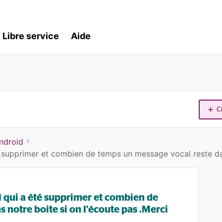
Libre service
Aide
C
ndroid
 supprimer et combien de temps un message vocal reste dan
 qui a été supprimer et combien de
 notre boite si on l'écoute pas .Merci