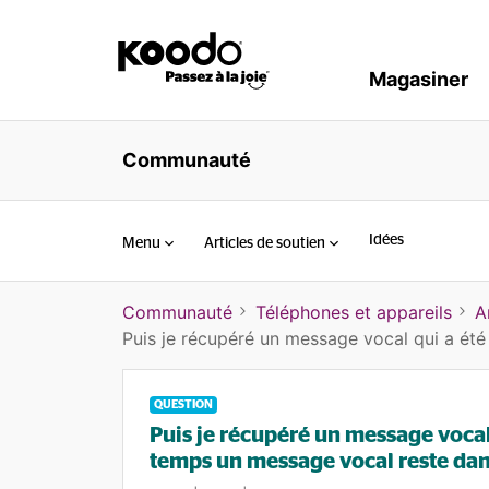
Magasiner
Communauté
Idées
Menu
Articles de soutien
Communauté
Téléphones et appareils
A
Puis je récupéré un message vocal qui a été
QUESTION
Puis je récupéré un message vocal
temps un message vocal reste dans