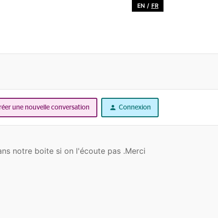
EN
/
FR
réer une nouvelle conversation
Connexion
s notre boite si on l'écoute pas .Merci