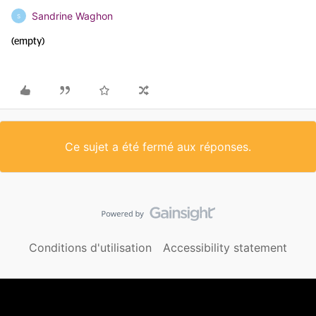
Sandrine Waghon
S
(empty)
Ce sujet a été fermé aux réponses.
Conditions d'utilisation
Accessibility statement