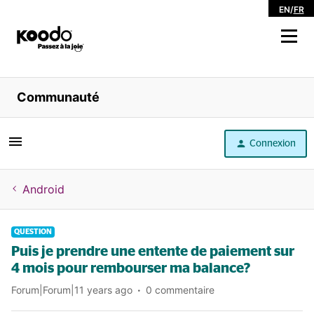
EN
/
FR
Magasiner
Communauté
Libre service
Connexion
Aide
Android
QUESTION
Puis je prendre une entente de paiement sur
4 mois pour rembourser ma balance?
Forum|Forum|11 years ago
0 commentaire